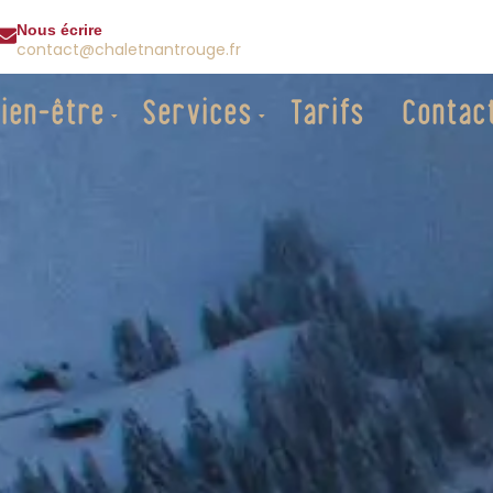
Nous écrire
contact@chaletnantrouge.fr
ien-être
Services
Tarifs
Contac