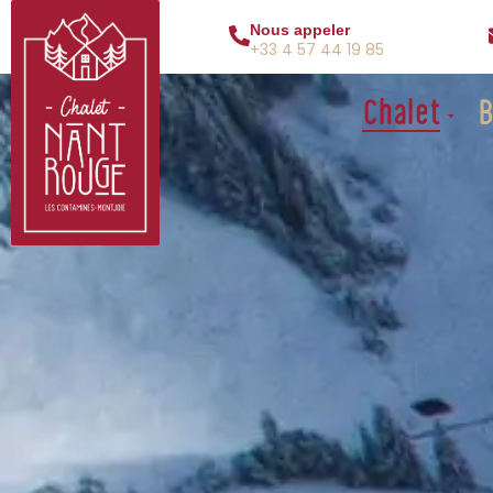
Nous appeler
+33 4 57 44 19 85
Chalet
B