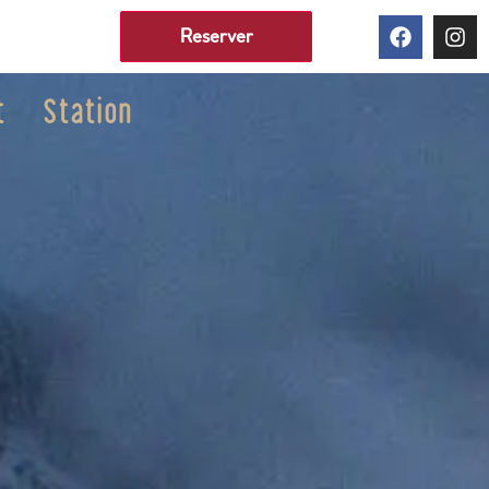
Reserver
t
Station